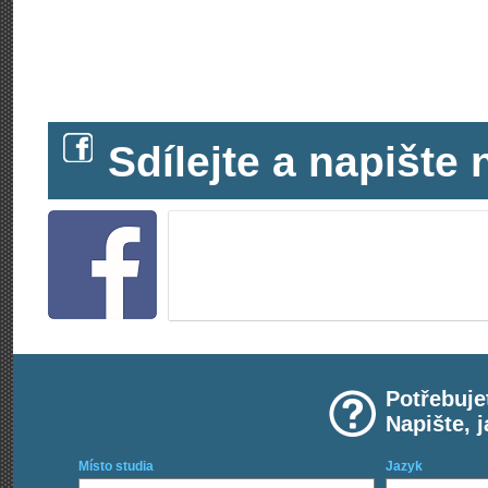
Sdílejte a napišt
Potřebuje
Napište, 
Místo studia
Jazyk