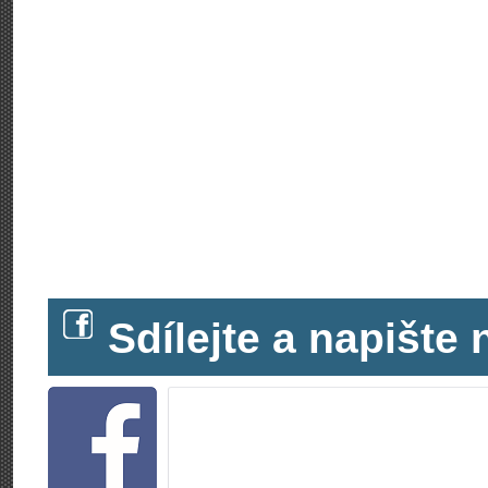
Sdílejte a napišt