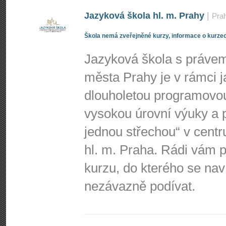
Jazyková škola hl. m. Prahy
|
Pra
Škola nemá zveřejněné kurzy, informace o kurzec
Jazyková škola s právem 
města Prahy je v rámci j
dlouholetou programovo
vysokou úrovní výuky a p
jednou střechou“ v centr
hl. m. Praha. Rádi vá
kurzu, do kterého se nav
nezávazně podívat.