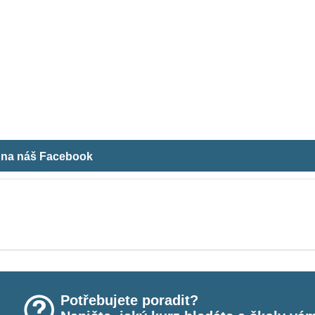
m na náš Facebook
Potřebujete poradit?