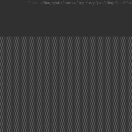
Francouzština
,
Výuka francouzštiny
,
Kurzy španělštiny
,
Španělšti