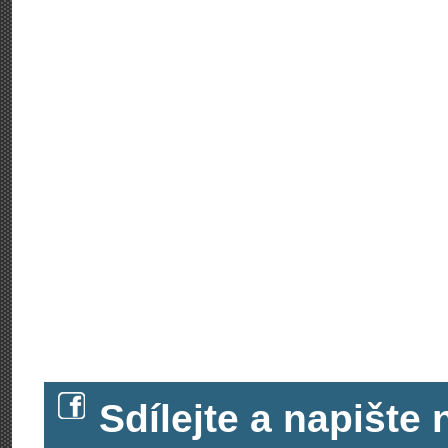
Sdílejte a napišt