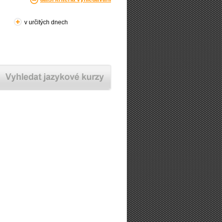
v určitých dnech