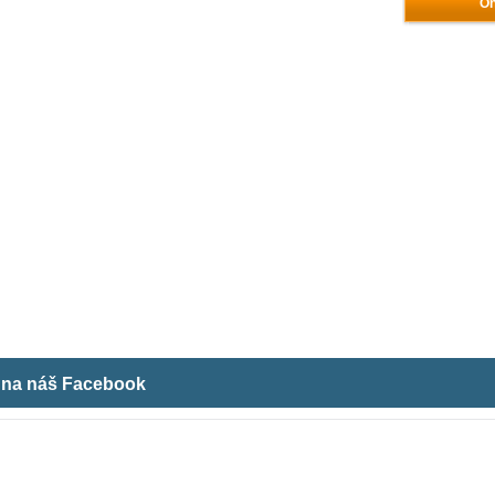
On
m na náš Facebook