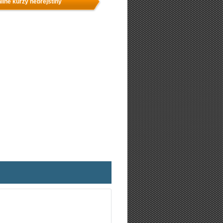
line kurzy hebrejštiny