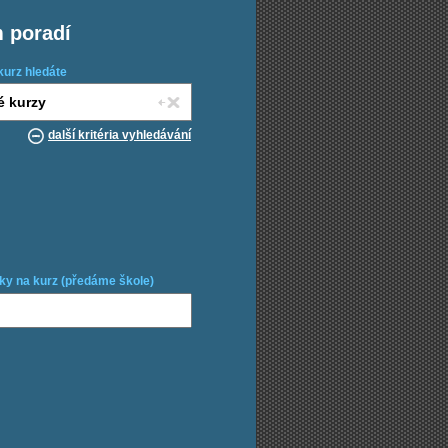
m poradí
kurz hledáte
další kritéria vyhledávání
ky na kurz (předáme škole)