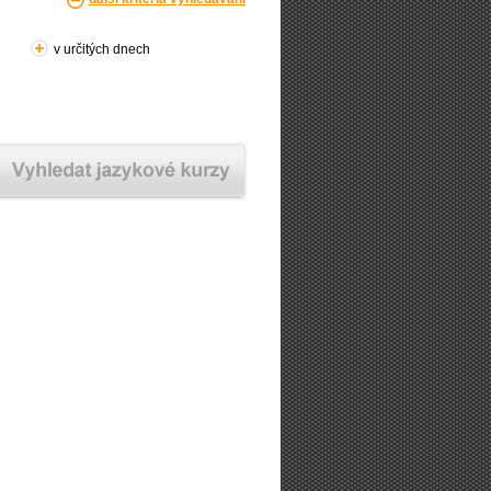
v určitých dnech