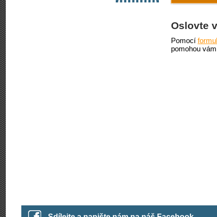
Oslovte 
Pomocí
formu
pomohou vám 
Sdílejte a napište nám na náš Facebook