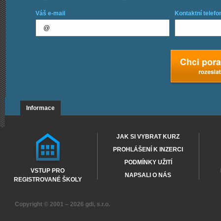
Váš e-mail
Kontaktní telefo
Informace
JAK SI VYBRAT KURZ
PROHLÁŠENÍ K INZERCI
PODMÍNKY UŽITÍ
VSTUP PRO
NAPSALI O NÁS
REGISTROVANÉ ŠKOLY
Copyright © 2001 – 2026
gdi, s.r.o.