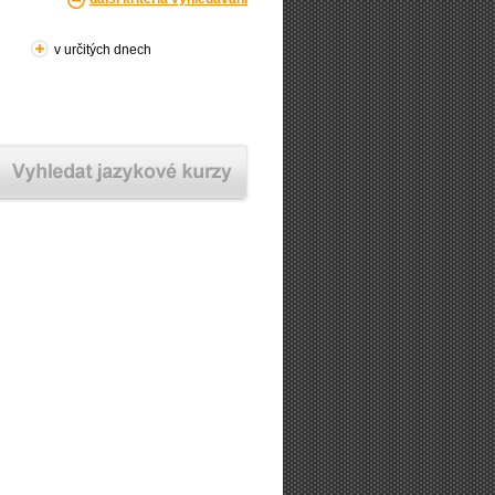
v určitých dnech