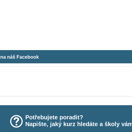
m na náš Facebook
Potřebujete poradit?
Napište, jaký kurz hledáte a školy vá