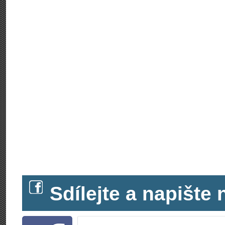
Sdílejte a napišt