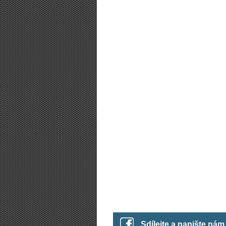
Sdílejte a napište ná