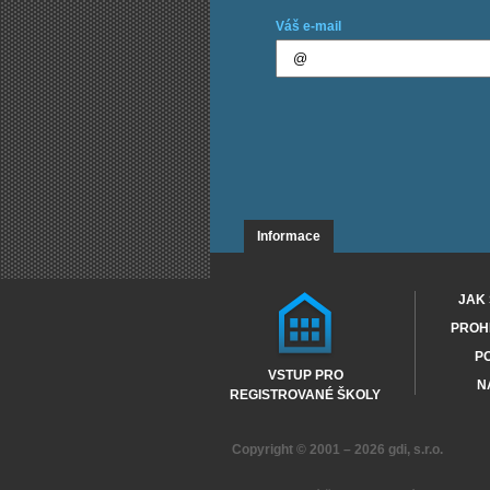
Váš e-mail
Informace
JAK 
PROHL
PO
VSTUP PRO
N
REGISTROVANÉ ŠKOLY
Copyright © 2001 – 2026
gdi, s.r.o.