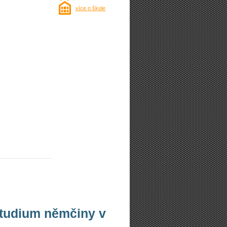
více o škole
studium němčiny v