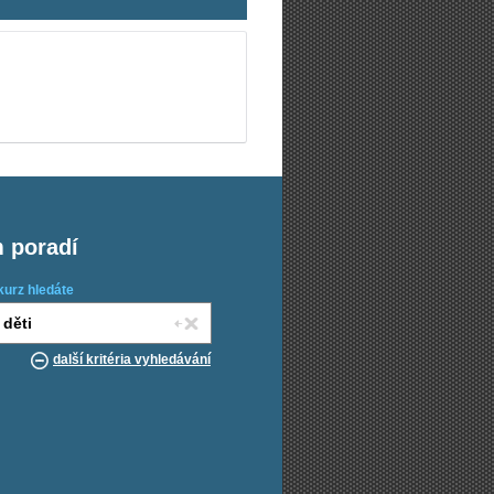
m poradí
kurz hledáte
další kritéria vyhledávání