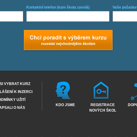
Kontaktní telefon (kam škola zavolá)
Vaše požadav
SI VYBRAT KURZ
ÁŠENÍ K INZERCI
DMÍNKY UŽITÍ
KDO JSME
REGISTRACE
DOP
APSALI O NÁS
NOVÝCH ŠKOL