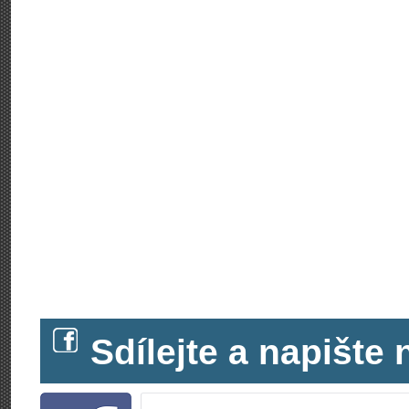
Sdílejte a napišt