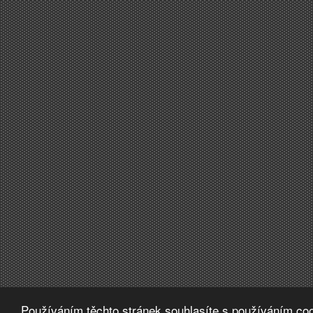
Používáním těchto stránek souhlasíte s používáním coo