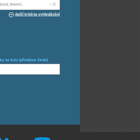
další kritéria vyhledávání
ky na kurz (předáme škole)