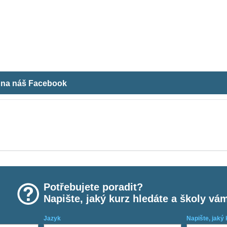
m na náš Facebook
Potřebujete poradit?
Napište, jaký kurz hledáte a školy vá
Jazyk
Napište, jaký 