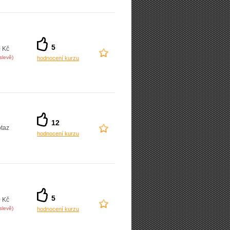
5
 Kč
slevě)
hodnocení kurzu
12
taz
hodnocení kurzu
5
 Kč
slevě)
hodnocení kurzu