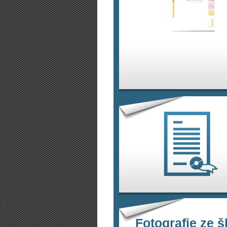
Fotografie ze š