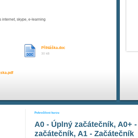
 internet, skype, e-learning
Přihláška.doc
30 kB
aska.pdf
Pokročilost kurzu
A0 - Úplný začátečník, A0+ -
začátečník, A1 - Začátečník