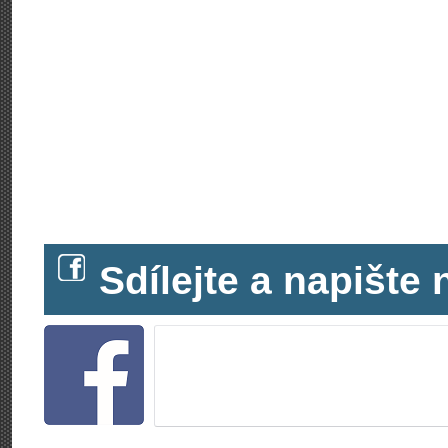
Sdílejte a napišt