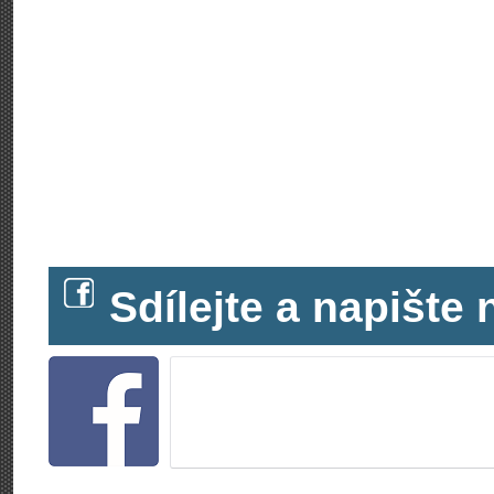
Sdílejte a napišt