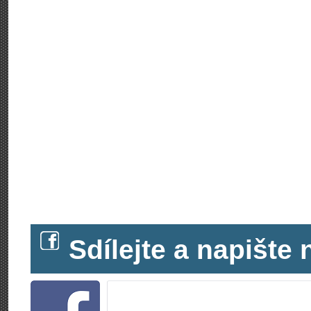
Sdílejte a napišt