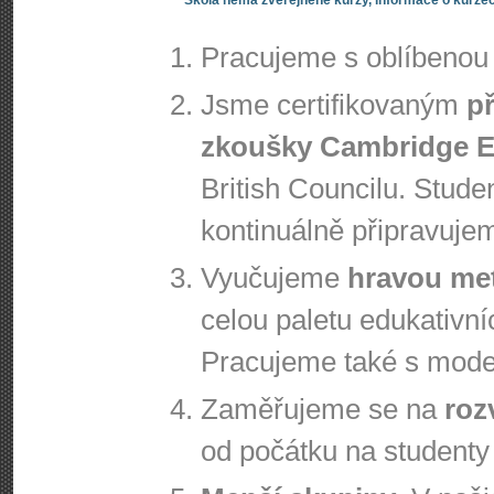
Pracujeme s oblíbeno
Jsme certifikovaným
p
zkoušky Cambridge E
British Councilu. Stude
kontinuálně připravuje
Vyučujeme
hravou me
celou paletu edukativníc
Pracujeme také s moder
Zaměřujeme se na
roz
od počátku na studenty 