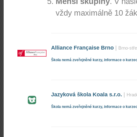
Menší skupiny
. V naš
vždy maximálně 10 žáků
Alliance Française Brno
|
Brno-stř
Škola nemá zveřejněné kurzy, informace o kurzec
Jazyková škola Koala s.r.o.
|
Hrad
Škola nemá zveřejněné kurzy, informace o kurzec