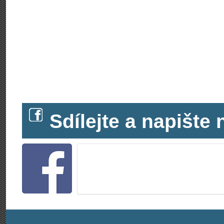
Sdílejte a napišt