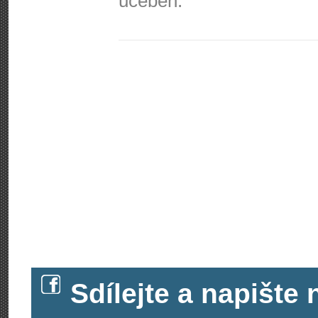
učeben.
Sdílejte a napišt