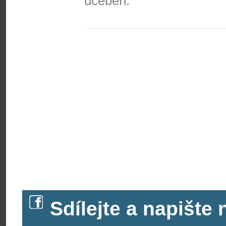
učeben.
Sdílejte a napišt