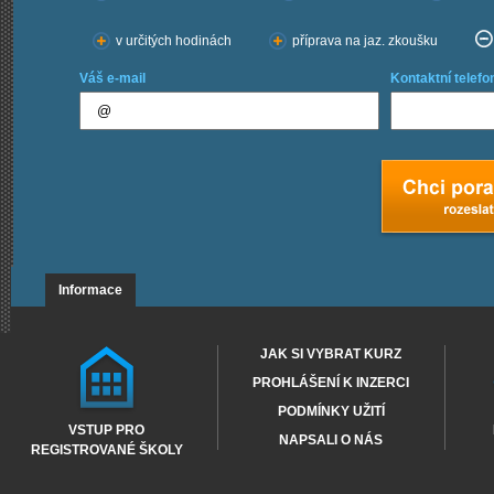
v určitých hodinách
příprava na jaz. zkoušku
Váš e-mail
Kontaktní telefo
Informace
JAK SI VYBRAT KURZ
PROHLÁŠENÍ K INZERCI
PODMÍNKY UŽITÍ
VSTUP PRO
NAPSALI O NÁS
REGISTROVANÉ ŠKOLY