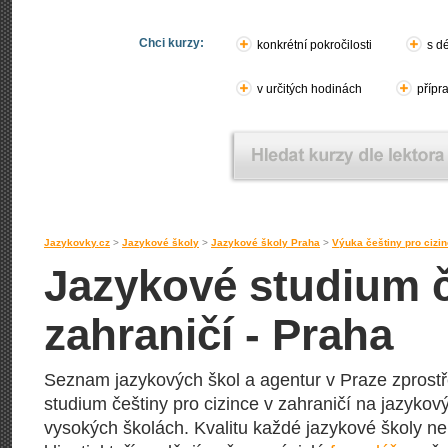
Chci kurzy:
konkrétní pokročilosti
s d
v určitých hodinách
přípr
Jazykovky.cz
>
Jazykové školy
>
Jazykové školy Praha
>
Výuka češtiny pro cizi
Jazykové studium č
zahraničí - Praha
Seznam jazykových škol a agentur v Praze zprostře
studium češtiny pro cizince v zahraničí na jazykový
vysokých školách. Kvalitu každé jazykové školy ne