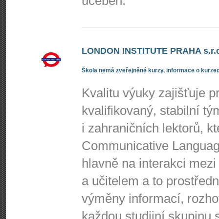
učeben.
LONDON INSTITUTE PRAHA s.r.o
Škola nemá zveřejněné kurzy, informace o kurzec
Kvalitu výuky zajišťuje p
kvalifikovaný, stabilní t
i zahraničních lektorů, 
Communicative Language
hlavně na interakci mezi 
a učitelem a to prostředn
výměny informací, rozho
každou studijní skupinu s