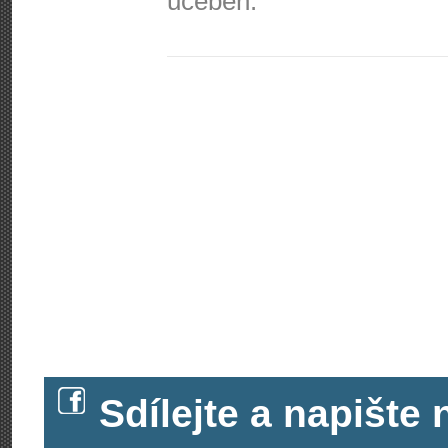
učeben.
Sdílejte a napišt