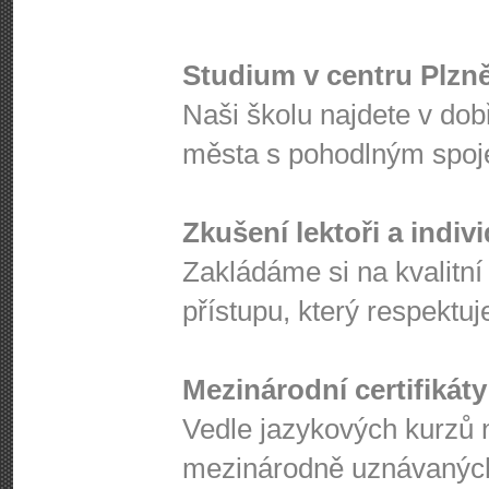
Studium v centru Plzn
Naši školu najdete v dob
města s pohodlným spo
Zkušení lektoři a indiv
Zakládáme si na kvalitní
přístupu, který respektuj
Mezinárodní certifikáty
Vedle jazykových kurzů 
mezinárodně uznávaných