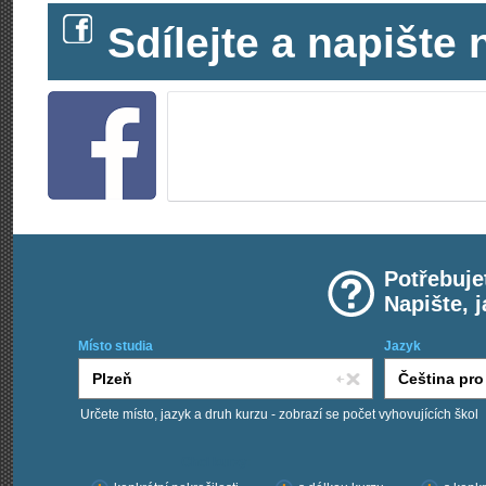
Sdílejte a napišt
Potřebuje
Napište, 
Místo studia
Jazyk
Určete místo, jazyk a druh kurzu - zobrazí se počet vyhovujících škol
Chci kurzy: