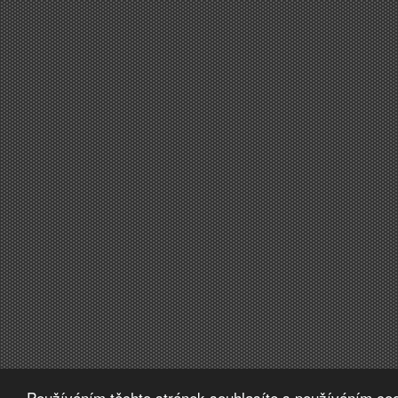
Používáním těchto stránek souhlasíte s používáním coo