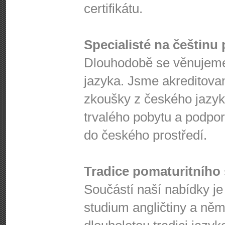
certifikátu.
Specialisté na češtinu 
Dlouhodobě se věnujeme
jazyka. Jsme akreditova
zkoušky z českého jazyk
trvalého pobytu a podpo
do českého prostředí.
Tradice pomaturitního 
Součástí naší nabídky je
studium angličtiny a ně