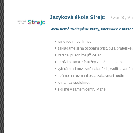
Jazyková škola Strejc
|
Plzeň 3
, Vn
Škola nemá zveřejněné kurzy, informace o kurzec
jsme rodinnou firmou
zakládáme si na osobním přístupu a přátelské
tradice, působíme již 29 let
nabízíme kvalitní služby za přijatelnou cenu
vybíráme si pozitivně naladěné, kvalifikované l
dbáme na rozmanitost a zábavnost hodin
je na nás spolehnutí
sídlíme v samém centru Plzně