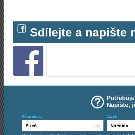
Sdílejte a napišt
Potřebuje
Napište, 
Místo studia
Jazyk