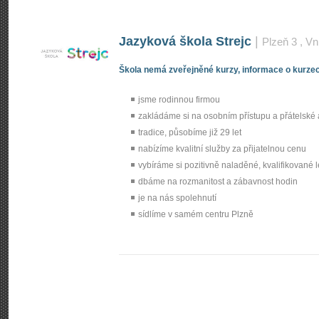
Jazyková škola Strejc
|
Plzeň 3
, Vn
Škola nemá zveřejněné kurzy, informace o kurzec
jsme rodinnou firmou
zakládáme si na osobním přístupu a přátelské
tradice, působíme již 29 let
nabízíme kvalitní služby za přijatelnou cenu
vybíráme si pozitivně naladěné, kvalifikované l
dbáme na rozmanitost a zábavnost hodin
je na nás spolehnutí
sídlíme v samém centru Plzně