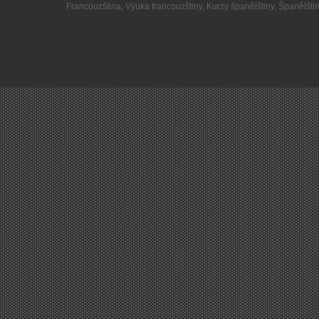
Francouzština
,
Výuka francouzštiny
,
Kurzy španělštiny
,
Španělšti