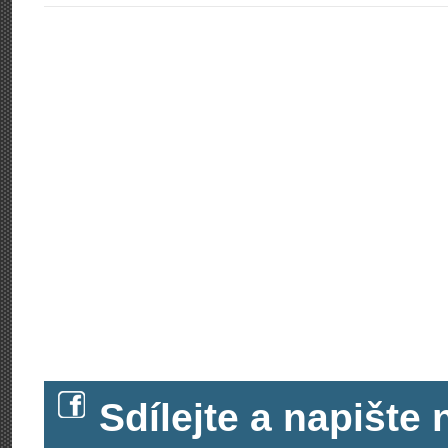
Sdílejte a napišt