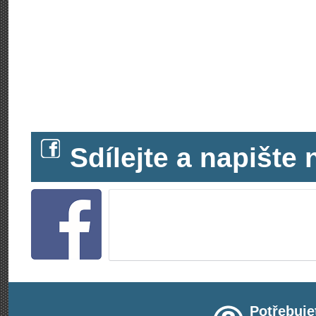
Sdílejte a napišt
Potřebuje