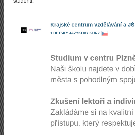
studenti.
Krajské centrum vzdělávání a JŠ
1 DĚTSKÝ JAZYKOVÝ KURZ
Studium v centru Plzn
Naši školu najdete v dob
města s pohodlným spo
Zkušení lektoři a indiv
Zakládáme si na kvalitní
přístupu, který respektuj