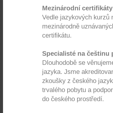
Mezinárodní certifikáty
Vedle jazykových kurzů 
mezinárodně uznávaných
certifikátu.
Specialisté na češtinu 
Dlouhodobě se věnujeme
jazyka. Jsme akreditova
zkoušky z českého jazyk
trvalého pobytu a podpo
do českého prostředí.