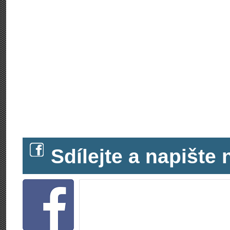
Sdílejte a napišt