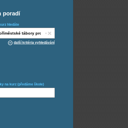
m poradí
kurz hledáte
další kritéria vyhledávání
ky na kurz (předáme škole)