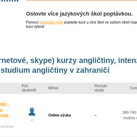
Oslovte více jazykových škol poptávkou.
Pomocí
formuláře níže
poptejte kurz u více škol ve vašem okolí 
kurz vybrat.
rnetové, skype) kurzy angličtiny, inte
studium angličtiny v zahraničí
Poč.
Rozsah
Město
Cen
studentů
výuky
INY -
o,
390-790
azyka
Online výuka
–
hodinu 
–
ová škola)