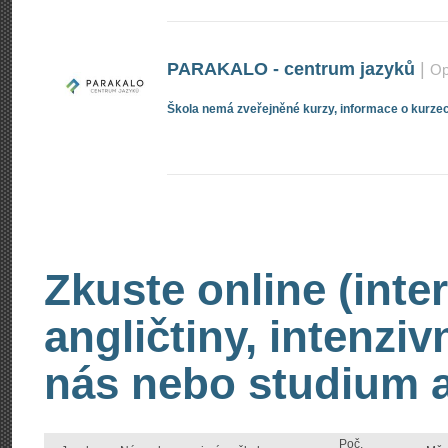
PARAKALO - centrum jazyků
|
Op
Škola nemá zveřejněné kurzy, informace o kurzec
Zkuste online (inte
angličtiny, intenzi
nás nebo studium an
Poč.