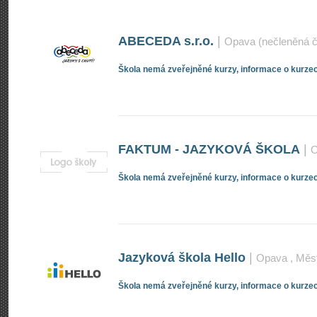
ABECEDA s.r.o.
|
Opava (nečleněná č
Škola nemá zveřejněné kurzy, informace o kurzec
FAKTUM - JAZYKOVÁ ŠKOLA
|
O
Škola nemá zveřejněné kurzy, informace o kurzec
Jazyková škola Hello
|
Opava
, Měs
Škola nemá zveřejněné kurzy, informace o kurzec