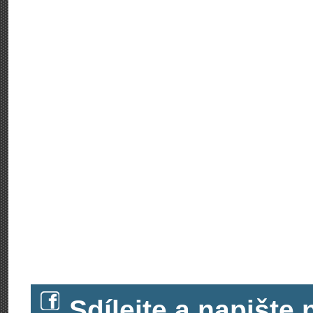
Sdílejte a napišt