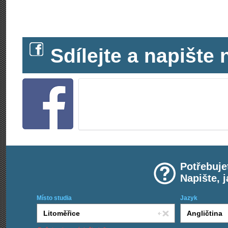
Sdílejte a napišt
Potřebuje
Napište, 
Místo studia
Jazyk