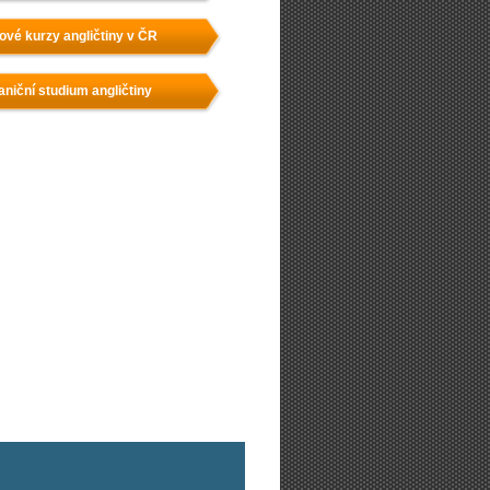
ové kurzy angličtiny v ČR
aniční studium angličtiny