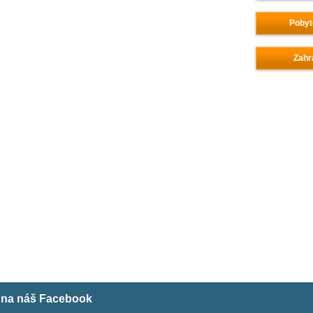
Pobyt
Zahr
m na náš Facebook