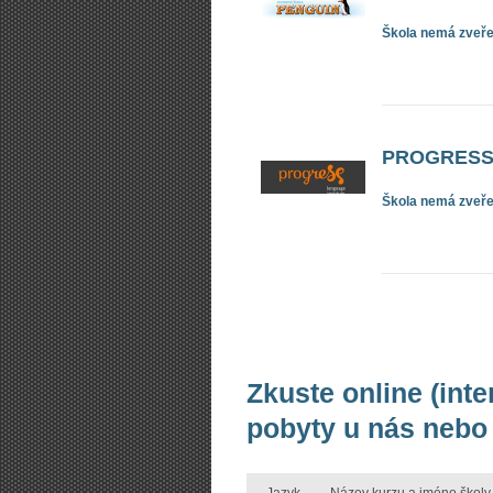
Škola nemá zveřej
PROGRESS L
Škola nemá zveřej
Zkuste online (inte
pobyty u nás nebo 