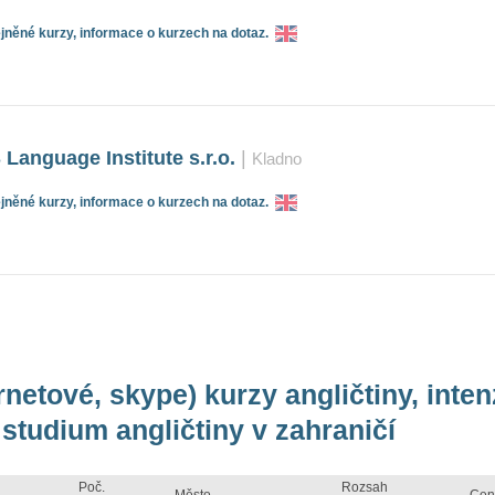
něné kurzy, informace o kurzech na dotaz.
anguage Institute s.r.o.
|
Kladno
něné kurzy, informace o kurzech na dotaz.
rnetové, skype) kurzy angličtiny, inte
studium angličtiny v zahraničí
Poč.
Rozsah