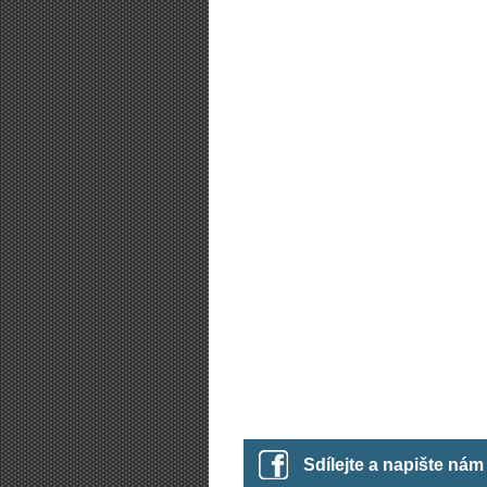
Sdílejte a napište ná