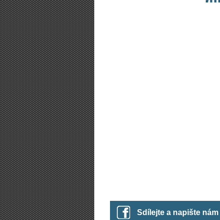
Sdílejte a napište ná