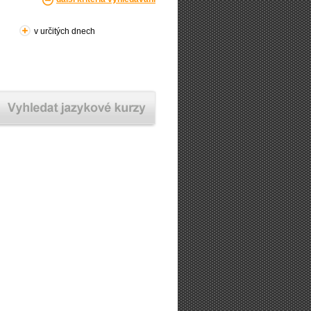
v určitých dnech