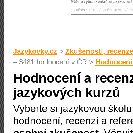
Můžete vybrat konkrétní jazykovou šk
Jazykovky.cz
>
Zkušenosti, recenze
– 3481 hodnocení v ČR >
Hodnocení
Hodnocení a recen
jazykových kurzů
Vyberte si jazykovou škol
hodnocení, recenzí a referen
osobní zkušenost
. Věnuj