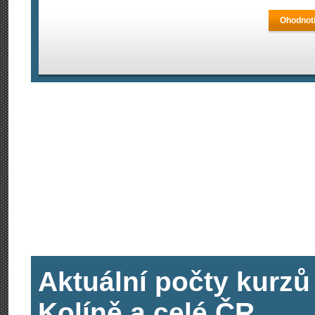
Ohodnoti
Aktuální počty kurzů
Kolíně a celé ČR