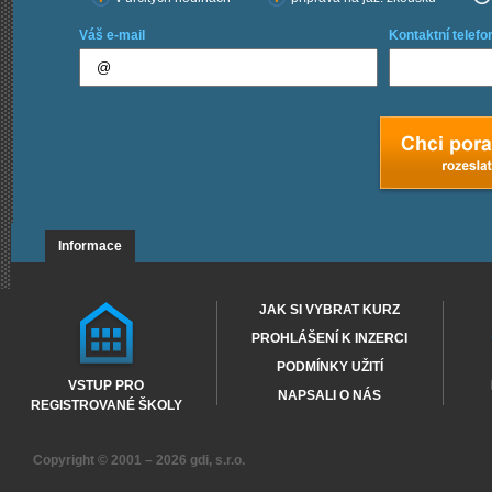
Váš e-mail
Kontaktní telefo
Informace
JAK SI VYBRAT KURZ
PROHLÁŠENÍ K INZERCI
PODMÍNKY UŽITÍ
VSTUP PRO
NAPSALI O NÁS
REGISTROVANÉ ŠKOLY
Copyright © 2001 – 2026
gdi, s.r.o.