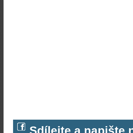
Sdílejte a napišt