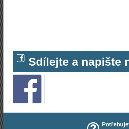
Sdílejte a napišt
Potřebuje