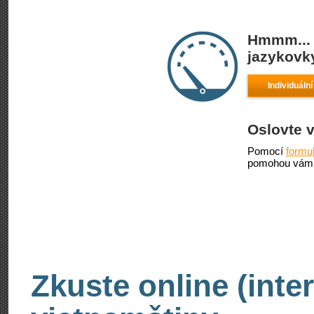
Hmmm... 
jazykovky
Individuáln
Oslovte 
Pomocí
formu
pomohou vám 
Zkuste online (inte