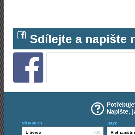
Sdílejte a napišt
Potřebuje
Napište, 
Místo studia
Jazyk