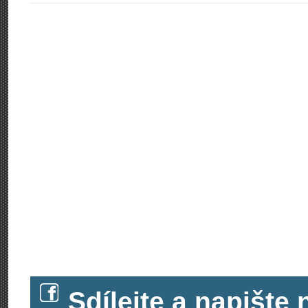
Sdílejte a napišt