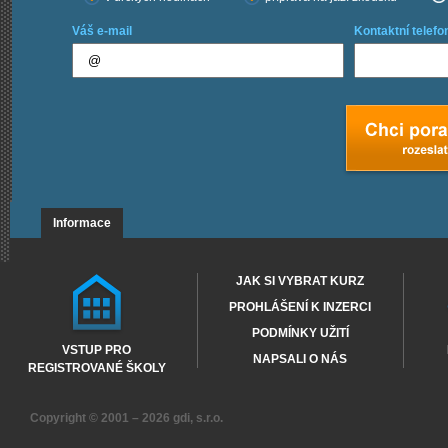
Váš e-mail
Kontaktní telefo
Informace
JAK SI VYBRAT KURZ
PROHLÁŠENÍ K INZERCI
PODMÍNKY UŽITÍ
VSTUP PRO
NAPSALI O NÁS
REGISTROVANÉ ŠKOLY
Copyright © 2001 – 2026
gdi, s.r.o.