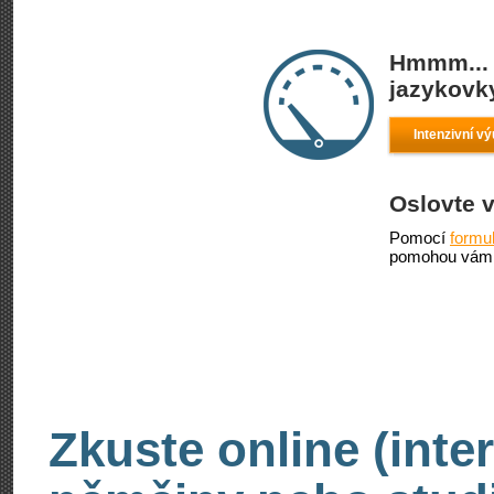
Hmmm... 
jazykovky
Intenzivní v
Oslovte 
Pomocí
formu
pomohou vám 
Zkuste online (inte