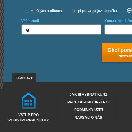
v určitých hodinách
příprava na jaz. zkoušku
Váš e-mail
Kontaktní telefo
Informace
JAK SI VYBRAT KURZ
PROHLÁŠENÍ K INZERCI
PODMÍNKY UŽITÍ
VSTUP PRO
NAPSALI O NÁS
REGISTROVANÉ ŠKOLY