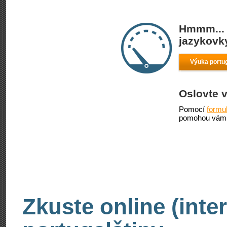
Hmmm... 
jazykovky
Výuka portug
Oslovte 
Pomocí
formu
pomohou vám 
Zkuste online (inte