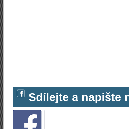
Sdílejte a napišt