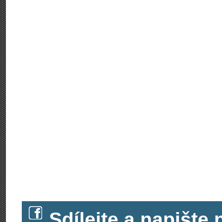
Sdílejte a napišt