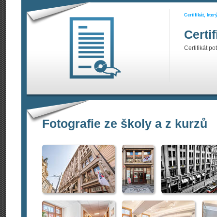
Certifikát, kte
Certi
Certifikát po
Fotografie ze školy a z kurzů