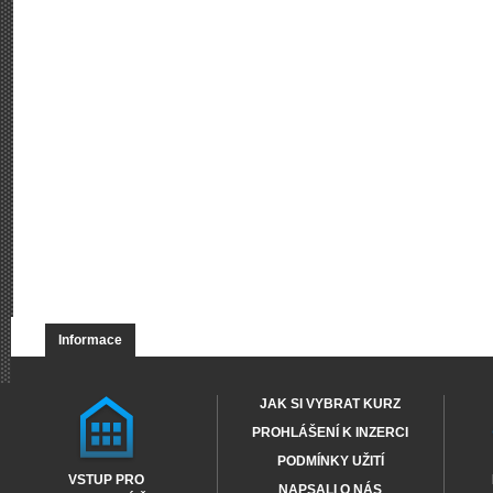
Informace
JAK SI VYBRAT KURZ
PROHLÁŠENÍ K INZERCI
PODMÍNKY UŽITÍ
VSTUP PRO
NAPSALI O NÁS