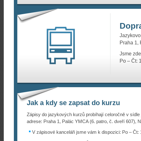
Dopr
Jazykovou
Praha 1, 
Jsme zde
Po – Čt: 
Jak a kdy se zapsat do kurzu
Zápisy do jazykových kurzů probíhají celoročně v sídle
adrese: Praha 1, Palác YMCA (6. patro, č. dveří 607), N
V zápisové kanceláři jsme vám k dispozici: Po – Čt: 