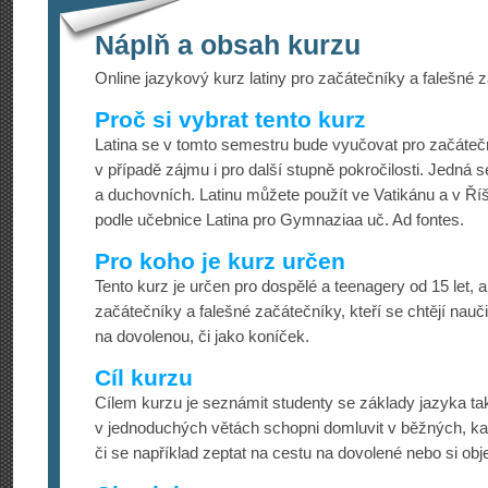
Náplň a obsah kurzu
Online jazykový kurz latiny pro začátečníky a falešné 
Proč si vybrat tento kurz
Latina se v tomto semestru bude vyučovat pro začátečn
v případě zájmu i pro další stupně pokročilosti. Jedná s
a duchovních. Latinu můžete použít ve Vatikánu a v Ří
podle učebnice Latina pro Gymnaziaa uč. Ad fontes.
Pro koho je kurz určen
Tento kurz je určen pro dospělé a teenagery od 15 let, 
začátečníky a falešné začátečníky, kteří se chtějí nauč
na dovolenou, či jako koníček.
Cíl kurzu
Cílem kurzu je seznámit studenty se základy jazyka tak
v jednoduchých větách schopni domluvit v běžných, ka
či se například zeptat na cestu na dovolené nebo si obje