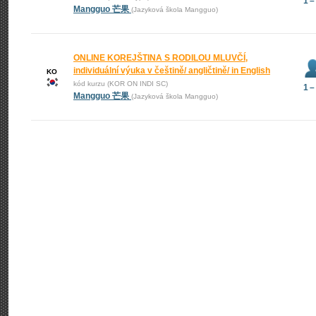
1 –
Mangguo 芒果
(Jazyková škola Mangguo)
ONLINE KOREJŠTINA S RODILOU MLUVČÍ,
individuální výuka v češtině/ angličtině/ in English
KO
kód kurzu (KOR ON INDI SC)
1 –
Mangguo 芒果
(Jazyková škola Mangguo)