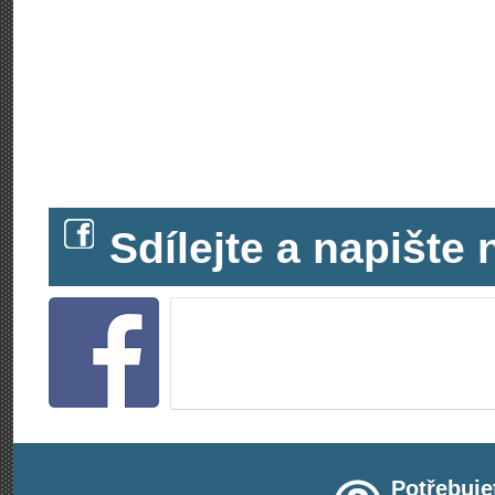
Sdílejte a napišt
Potřebuje