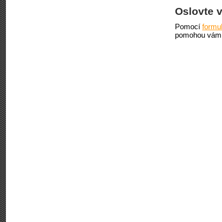
Oslovte 
Pomocí
formu
pomohou vám 