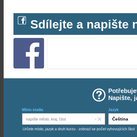
Sdílejte a napišt
Potřebuje
Napište, 
Místo studia
Jazyk
Určete místo, jazyk a druh kurzu - zobrazí se počet vyhovujících škol