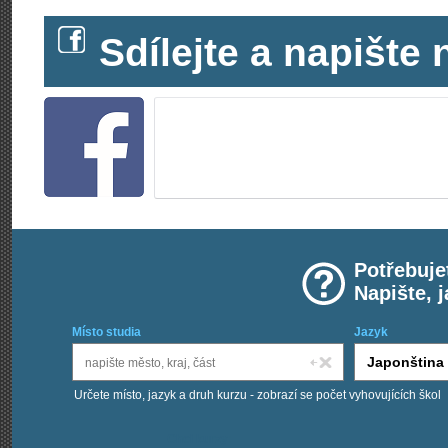
Sdílejte a napišt
Potřebuje
Napište, 
Místo studia
Jazyk
Určete místo, jazyk a druh kurzu - zobrazí se počet vyhovujících škol
Chci kurzy: