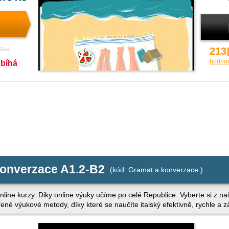
213
číná
hodno
obíhá
konverzace A1.2-B2
(kód: Gramat a konverzace )
nline kurzy. Diky online výuky učíme po celé Republice. Vyberte si z naš
řené výukové metody, díky které se naučíte italský efektivně, rychle a