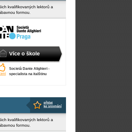
ich kvalifikovaných lektorů a
 zábavnou formou.
Více o škole
Società Dante Alighieri -
cení
specialista na italštinu
přidat
ke srovnání
ich kvalifikovaných lektorů a
 zábavnou formou.