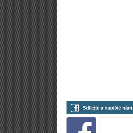
Sdílejte a napište ná