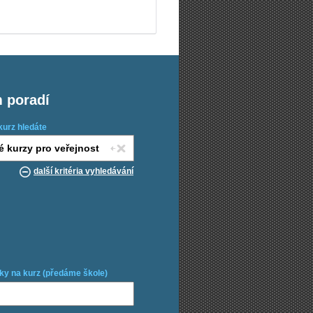
m poradí
kurz hledáte
další kritéria vyhledávání
ky na kurz (předáme škole)