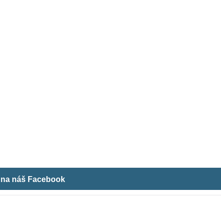
m na náš Facebook