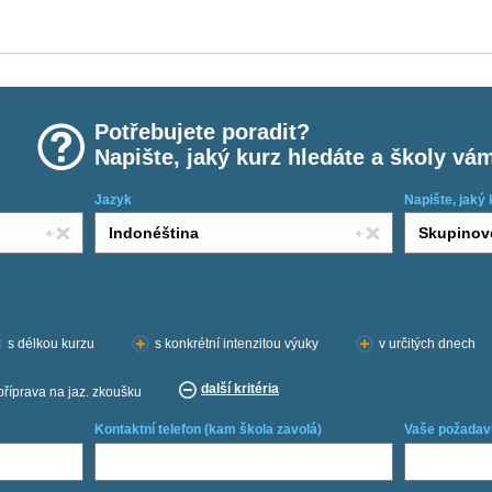
Potřebujete poradit?
Napište, jaký kurz hledáte a školy vá
Jazyk
Napište, jaký 
s délkou kurzu
s konkrétní intenzitou výuky
v určitých dnech
další kritéria
příprava na jaz. zkoušku
Kontaktní telefon (kam škola zavolá)
Vaše požadav