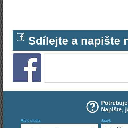
Sdílejte a napišt
Potřebuje
Napište, 
Místo studia
Jazyk