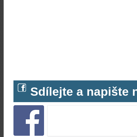
Sdílejte a napišt