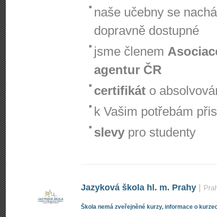
naše učebny se nachá
dopravně dostupné
jsme členem
Asociac
agentur ČR
certifikát
o absolvová
k Vašim potřebám při
slevy
pro studenty
Jazyková škola hl. m. Prahy
|
Pra
Škola nemá zveřejněné kurzy, informace o kurzec