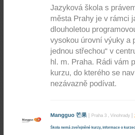
Jazyková škola s právem 
města Prahy je v rámci j
dlouholetou programovo
vysokou úrovní výuky a p
jednou střechou“ v centr
hl. m. Praha. Rádi vá
kurzu, do kterého se nav
nezávazně podívat.
Mangguo 芒果
|
|
Praha 3
, Vinohrady
Škola nemá zveřejněné kurzy, informace o kurzec