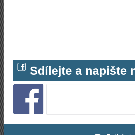
Sdílejte a napišt